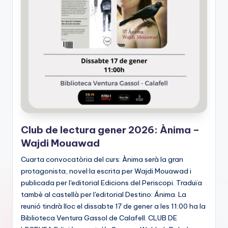
Club de lectura gener 2026: Ànima –
Wajdi Mouawad
Cuarta convocatòria del curs: Ànima serà la gran
protagonista, novel·la escrita per Wajdi Mouawad i
publicada per l'editorial Edicions del Periscopi. Traduïa
tambè al castellà per l'editorial Destino: Ánima. La
reunió tindrà lloc el dissabte 17 de gener a les 11:00 ha la
Biblioteca Ventura Gassol de Calafell. CLUB DE