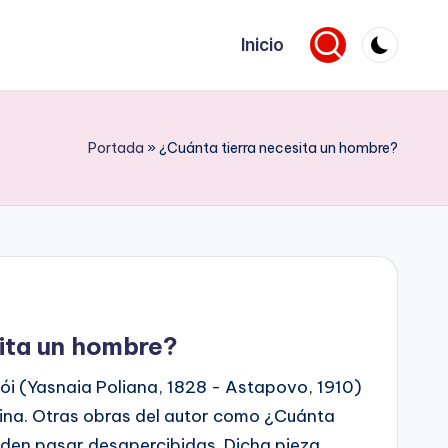
Inicio
Portada
»
¿Cuánta tierra necesita un hombre?
sita un hombre?
i (Yasnaia Poliana, 1828 - Astapovo, 1910)
ina. Otras obras del autor como ¿Cuánta
eden pasar desapercibidas. Dicha pieza,