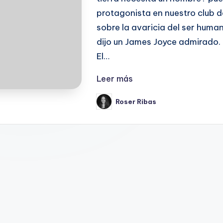
protagonista en nuestro club d
sobre la avaricia del ser human
dijo un James Joyce admirad
El…
Leer más
Roser Ribas
Publicado
por