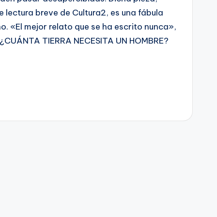
e lectura breve de Cultura2, es una fábula
o. «El mejor relato que se ha escrito nunca»,
o. ¿CUÁNTA TIERRA NECESITA UN HOMBRE?