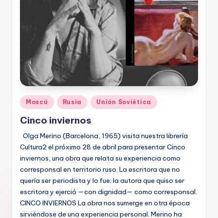
Publicado
Moscú
Rusia
Unión Soviética
en
Cinco inviernos
Olga Merino (Barcelona, 1965) visita nuestra librería
Cultura2 el próximo 28 de abril para presentar Cinco
inviernos, una obra que relata su experiencia como
corresponsal en territorio ruso. La escritora que no
quería ser periodista y lo fue; la autora que quiso ser
escritora y ejerció —con dignidad— como corresponsal.
CINCO INVIERNOS La obra nos sumerge en otra época
sirviéndose de una experiencia personal. Merino ha