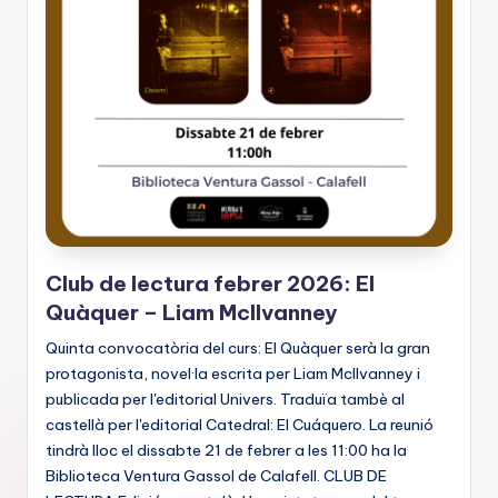
Club de lectura febrer 2026: El
Quàquer – Liam McIlvanney
Quinta convocatòria del curs: El Quàquer serà la gran
protagonista, novel·la escrita per Liam McIlvanney i
publicada per l'editorial Univers. Traduïa tambè al
castellà per l'editorial Catedral: El Cuáquero. La reunió
tindrà lloc el dissabte 21 de febrer a les 11:00 ha la
Biblioteca Ventura Gassol de Calafell. CLUB DE