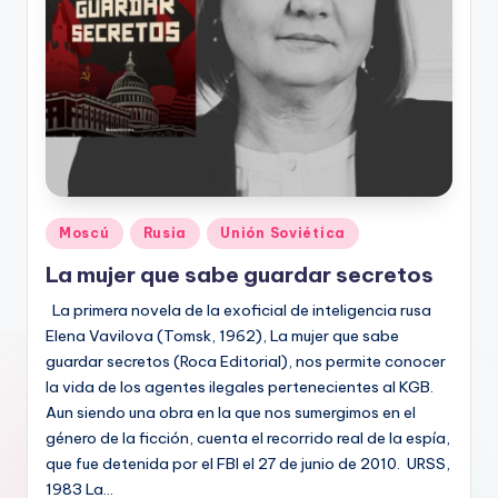
Publicado
Moscú
Rusia
Unión Soviética
en
La mujer que sabe guardar secretos
La primera novela de la exoficial de inteligencia rusa
Elena Vavilova (Tomsk, 1962), La mujer que sabe
guardar secretos (Roca Editorial), nos permite conocer
la vida de los agentes ilegales pertenecientes al KGB.
Aun siendo una obra en la que nos sumergimos en el
género de la ficción, cuenta el recorrido real de la espía,
que fue detenida por el FBI el 27 de junio de 2010. URSS,
1983 La…