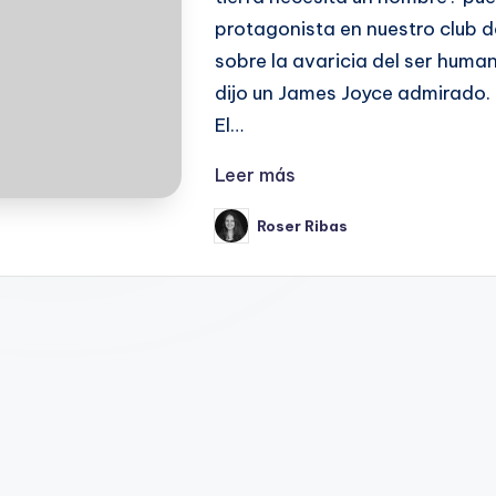
protagonista en nuestro club d
sobre la avaricia del ser human
dijo un James Joyce admirad
El…
Leer más
Roser Ribas
Publicado
por