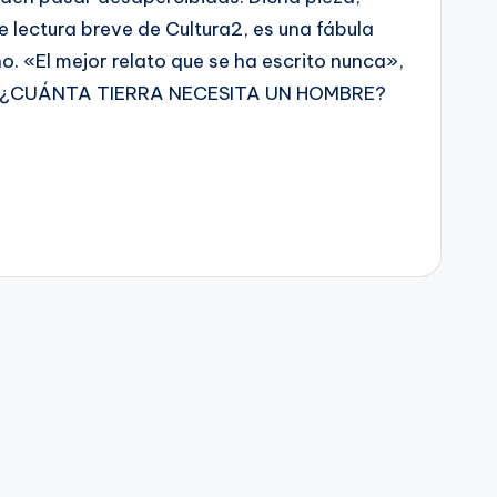
e lectura breve de Cultura2, es una fábula
o. «El mejor relato que se ha escrito nunca»,
o. ¿CUÁNTA TIERRA NECESITA UN HOMBRE?