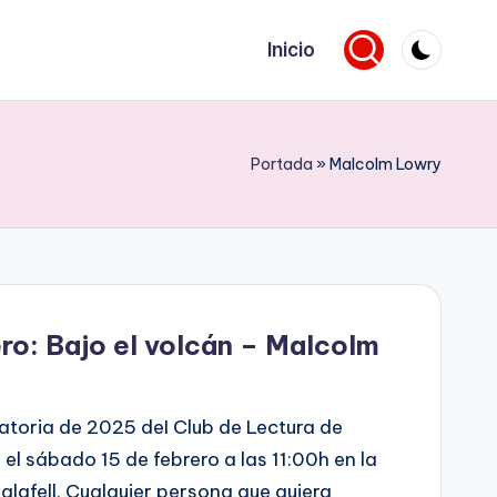
Inicio
Portada
»
Malcolm Lowry
ero: Bajo el volcán – Malcolm
toria de 2025 deI Club de Lectura de
el sábado 15 de febrero a las 11:00h en la
alafell. Cualquier persona que quiera