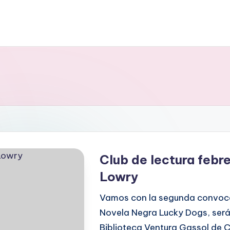
Club de lectura febr
Lowry
Vamos con la segunda convoca
Novela Negra Lucky Dogs, será 
Biblioteca Ventura Gassol de C