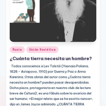
Publicado
Rusia
Unión Soviética
en
¿Cuánta tierra necesita un hombre?
Todos conocemos a Lev Tolstói (Yasnaia Poliana,
1828 - Astapovo, 1910) por Guerra y Paz o Anna
Karenina. Otras obras del autor como ¿Cuánta tierra
necesita un hombre? pueden pasar desapercibidas.
Dicha pieza, protagonista en nuestro club de lectura
breve de Cultura2, es una fábula sobre la avaricia del
ser humano. «El mejor relato que se ha escrito nunca»,
dijo un James Joyce admirado. ¿CUÁNTA TIERRA