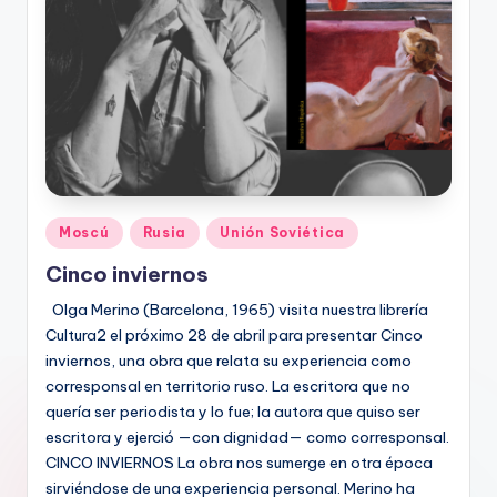
Publicado
Moscú
Rusia
Unión Soviética
en
Cinco inviernos
Olga Merino (Barcelona, 1965) visita nuestra librería
Cultura2 el próximo 28 de abril para presentar Cinco
inviernos, una obra que relata su experiencia como
corresponsal en territorio ruso. La escritora que no
quería ser periodista y lo fue; la autora que quiso ser
escritora y ejerció —con dignidad— como corresponsal.
CINCO INVIERNOS La obra nos sumerge en otra época
sirviéndose de una experiencia personal. Merino ha