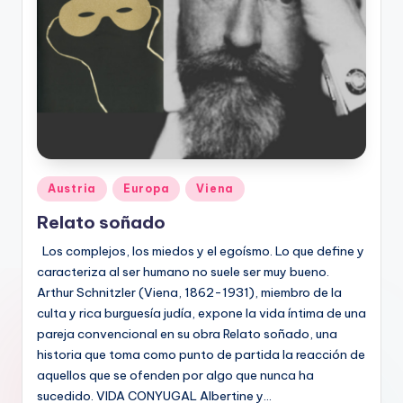
Publicado
Austria
Europa
Viena
en
Relato soñado
Los complejos, los miedos y el egoísmo. Lo que define y
caracteriza al ser humano no suele ser muy bueno.
Arthur Schnitzler (Viena, 1862-1931), miembro de la
culta y rica burguesía judía, expone la vida íntima de una
pareja convencional en su obra Relato soñado, una
historia que toma como punto de partida la reacción de
aquellos que se ofenden por algo que nunca ha
sucedido. VIDA CONYUGAL Albertine y…