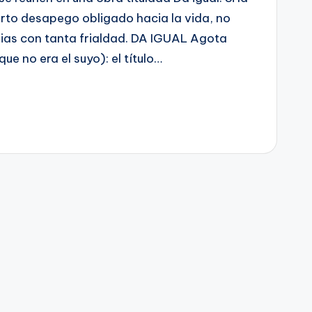
ierto desapego obligado hacia la vida, no
rias con tanta frialdad. DA IGUAL Agota
ue no era el suyo): el título…