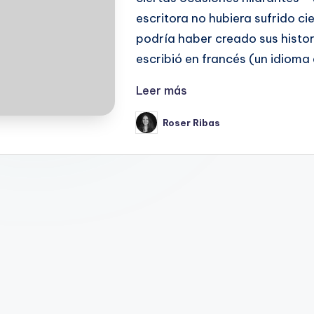
escritora no hubiera sufrido c
podría haber creado sus histo
escribió en francés (un idioma q
Leer más
Roser Ribas
Publicado
por