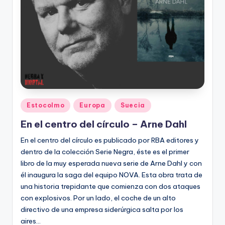
Publicado
Estocolmo
Europa
Suecia
en
En el centro del círculo – Arne Dahl
En el centro del círculo es publicado por RBA editores y
dentro de la colección Serie Negra, éste es el primer
libro de la muy esperada nueva serie de Arne Dahl y con
él inaugura la saga del equipo NOVA. Esta obra trata de
una historia trepidante que comienza con dos ataques
con explosivos. Por un lado, el coche de un alto
directivo de una empresa siderúrgica salta por los
aires…