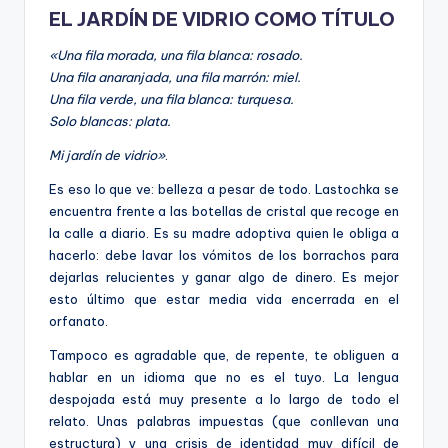
EL JARDÍN DE VIDRIO COMO TÍTULO
«Una fila morada, una fila blanca: rosado.
Una fila anaranjada, una fila marrón: miel.
Una fila verde, una fila blanca: turquesa.
Solo blancas: plata.
Mi jardín de vidrio»
.
Es eso lo que ve: belleza a pesar de todo. Lastochka se
encuentra frente a las botellas de cristal que recoge en
la calle a diario. Es su madre adoptiva quien le obliga a
hacerlo: debe lavar los vómitos de los borrachos para
dejarlas relucientes y ganar algo de dinero. Es mejor
esto último que estar media vida encerrada en el
orfanato.
Tampoco es agradable que, de repente, te obliguen a
hablar en un idioma que no es el tuyo. La lengua
despojada está muy presente a lo largo de todo el
relato. Unas palabras impuestas (que conllevan una
estructura) y una crisis de identidad muy difícil de