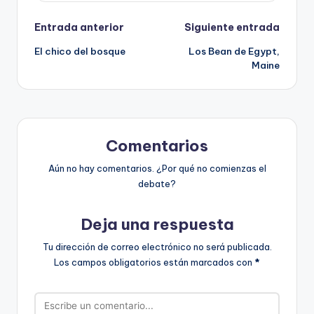
Navegación
Entrada anterior
Siguiente entrada
El chico del bosque
Los Bean de Egypt,
de
Maine
entradas
Comentarios
Aún no hay comentarios. ¿Por qué no comienzas el
debate?
Deja una respuesta
Tu dirección de correo electrónico no será publicada.
Los campos obligatorios están marcados con
*