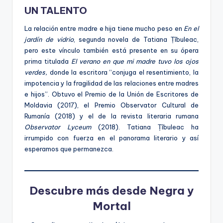
UN TALENTO
La relación entre madre e hija tiene mucho peso en
En el
jardín de vidrio
, segunda novela de Tatiana Țîbuleac,
pero este vínculo también está presente en su ópera
prima titulada
El verano en que mi madre tuvo los ojos
verdes,
donde la escritora “conjuga el resentimiento, la
impotencia y la fragilidad de las relaciones entre madres
e hijos”. Obtuvo el Premio de la Unión de Escritores de
Moldavia (2017), el Premio Observator Cultural de
Rumanía (2018) y el de la revista literaria rumana
Observator Lyceum
(2018). Tatiana Țîbuleac ha
irrumpido con fuerza en el panorama literario y así
esperamos que permanezca.
Descubre más desde Negra y
Mortal