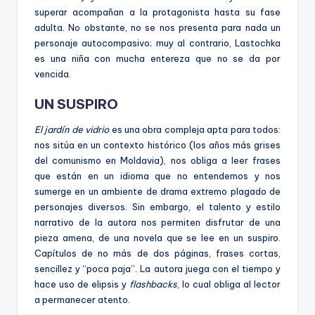
superar acompañan a la protagonista hasta su fase
adulta. No obstante, no se nos presenta para nada un
personaje autocompasivo; muy al contrario, Lastochka
es una niña con mucha entereza que no se da por
vencida.
UN SUSPIRO
El jardín de vidrio
es una obra compleja apta para todos:
nos sitúa en un contexto histórico (los años más grises
del comunismo en Moldavia), nos obliga a leer frases
que están en un idioma que no entendemos y nos
sumerge en un ambiente de drama extremo plagado de
personajes diversos. Sin embargo, el talento y estilo
narrativo de la autora nos permiten disfrutar de una
pieza amena, de una novela que se lee en un suspiro.
Capítulos de no más de dos páginas, frases cortas,
sencillez y “poca paja”. La autora juega con el tiempo y
hace uso de elipsis y
flashbacks
, lo cual obliga al lector
a permanecer atento.