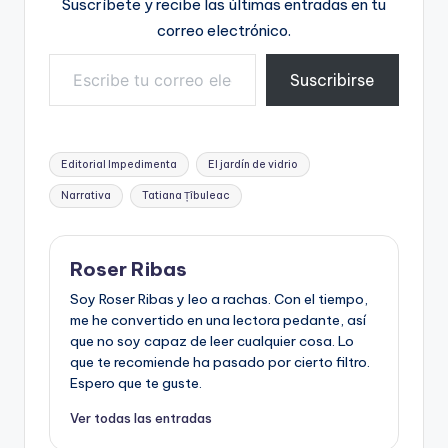
Suscríbete y recibe las últimas entradas en tu
correo electrónico.
Escribe tu correo electrónico…
Suscribirse
Etiquetas:
Editorial Impedimenta
El jardín de vidrio
Narrativa
Tatiana Țîbuleac
Roser Ribas
Soy Roser Ribas y leo a rachas. Con el tiempo,
me he convertido en una lectora pedante, así
que no soy capaz de leer cualquier cosa. Lo
que te recomiende ha pasado por cierto filtro.
Espero que te guste.
Ver todas las entradas