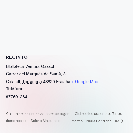
RECINTO
Biblioteca Ventura Gassol
Carrer del Marquès de Samà, 8
Calafell
,
Tarragona
43820
España
+ Google Map
Teléfono
977691284
Club de lectura enero: Terres
Club de lectura noviembre: Un lugar
desconocido – Seicho Matsumoto
mortes – Núria Bendicho Giró