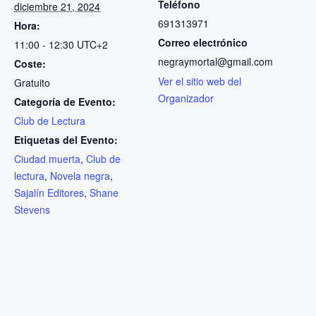
Teléfono
diciembre 21, 2024
691313971
Hora:
Correo electrónico
11:00 - 12:30
UTC+2
negraymortal@gmail.com
Coste:
Ver el sitio web del
Gratuito
Organizador
Categoría de Evento:
Club de Lectura
Etiquetas del Evento:
Ciudad muerta
,
Club de
lectura
,
Novela negra
,
Sajalín Editores
,
Shane
Stevens