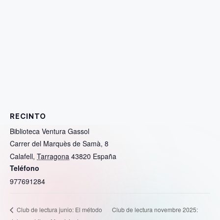
RECINTO
Biblioteca Ventura Gassol
Carrer del Marquès de Samà, 8
Calafell
,
Tarragona
43820
España
Teléfono
977691284
Club de lectura novembre 2025:
Club de lectura junio: El método