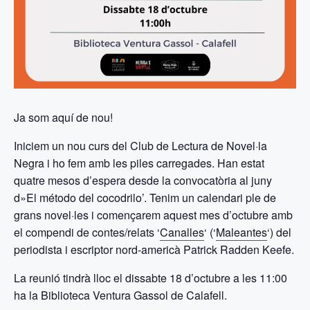
Ja som aquí de nou!
Iniciem un nou curs del Club de Lectura de Novel·la
Negra i ho fem amb les piles carregades. Han estat
quatre mesos d’espera desde la convocatòria al juny
d»El método del cocodrilo’. Tenim un calendari ple de
grans novel·les i començarem aquest mes d’octubre amb
el compendi de contes/relats ‘
Canalles
‘ (‘
Maleantes
‘) del
periodista i escriptor nord-americà Patrick Radden Keefe.
La reunió tindrà lloc el dissabte 18 d’octubre a les 11:00
ha la Biblioteca Ventura Gassol de Calafell.