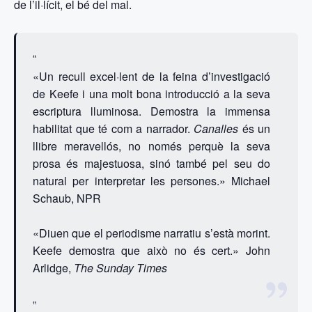
de l’il·lícit, el bé del mal.
«Un recull excel·lent de la feina d’investigació
de Keefe i una molt bona introducció a la seva
escriptura lluminosa. Demostra la immensa
habilitat que té com a narrador.
Canalles
és un
llibre meravellós, no només perquè la seva
prosa és majestuosa, sinó també pel seu do
natural per interpretar les persones.» Michael
Schaub, NPR
«Diuen que el periodisme narratiu s’està morint.
Keefe demostra que això no és cert.» John
Arlidge,
The Sunday Times