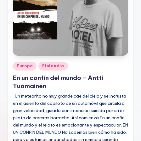
Publicado
Europa
Finlandia
en
En un confín del mundo – Antti
Tuomainen
Un meteorito no muy grande cae del cielo y se incrusta
en el asiento del copiloto de un automóvil que circula a
gran velocidad, guiado con intención suicida por un ex
piloto de carreras borracho. Así comienza En un confín
del mundo y el relato es emocionante y espectacular. EN
UN CONFÍN DEL MUNDO No sabemos bien cómo ha sido,
pero ya estamos enganchados sin remedio cuando