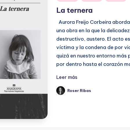
en
La ternera
Aurora Freijo Corbeira aborda 
una obra en la que la delicadez
destructivo, austero. El acto 
víctima y la condena de por vi
quizá en nuestro entorno más p
por dentro hasta el corazón 
Leer más
Roser Ribas
Publicado
por