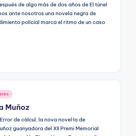
 después de algo más de dos años de El túnel
mos ante nosotros una novela negra de
dimiento policial marca el ritmo de un caso
ares
ra Muñoz
Error de càlcul, la nova novel·la de
Muñoz guanyadora del XII Premi Memorial