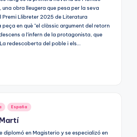
, una obra lleugera que pesa per la seva
l Premi Llibreter 2025 de Literatura
 peça en què "el clàssic argument del retorn
escens a l’infern de la protagonista, que
 La redescoberta del poble i els…
a
España
 Martí
 diplomó en Magisterio y se especializó en