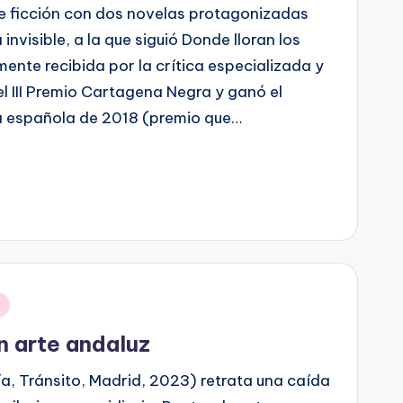
de ficción con dos novelas protagonizadas
 invisible, a la que siguió Donde lloran los
ente recibida por la crítica especializada y
del III Premio Cartagena Negra y ganó el
a española de 2018 (premio que…
n arte andaluz
ía, Tránsito, Madrid, 2023) retrata una caída