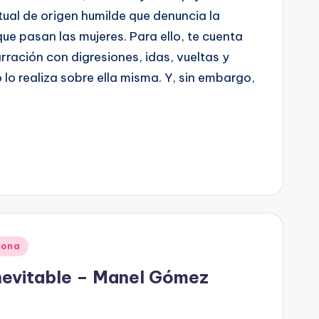
ctual de origen humilde que denuncia la
ue pasan las mujeres. Para ello, te cuenta
rración con digresiones, idas, vueltas y
 lo realiza sobre ella misma. Y, sin embargo,
gona
inevitable – Manel Gómez