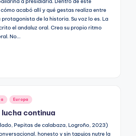
 bailarina a presidiaria. Dentro de este
cómo acabó allí y qué gestas realiza entre
a protagonista de la historia. Su voz lo es. La
ito el andaluz oral. Crea su propio ritmo
eral. No…
ña
Europa
 lucha continua
lado, Pepitas de calabaza, Logroño, 2023)
conversacional, honesto y sin tapujos nutre la