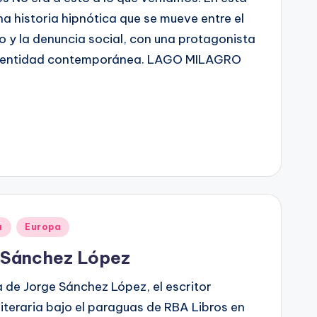
a historia hipnótica que se mueve entre el
mo y la denuncia social, con una protagonista
a identidad contemporánea. LAGO MILAGRO
a
Europa
e Sánchez López
a de Jorge Sánchez López, el escritor
literaria bajo el paraguas de RBA Libros en