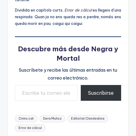
Dividida en capítols curts,
Error de càlcul
es llegeix d’una
respirada. Quan ja no ens queda res a perdre, només ens
queda morir en pau, caigui qui caigui.
Descubre más desde Negra y
Mortal
Suscríbete y recibe las últimas entradas en tu
correo electrónico.
Escribe tu correo electrónico…
Suscribirse
Etiquetas:
Crims.cat
Dora Muñoz
Editorial Clandestina
Error de càlcul