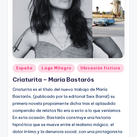
Publicado
España
Lago Milagro
Ubicación ficticia
en
Criaturita – María Bastarós
Criaturita es el título del nuevo trabajo de María
Bastarós, (publicado por la editorial Seix Barral) su
primera novela propiamente dicha tras el aplaudido
compendio de relatos No era a esto a lo que veníamos.
En esta ocasión, Bastarós construye una historia
hipnótica que se mueve entre el realismo mágico, el
dolor íntimo y la denuncia social, con una protagonista