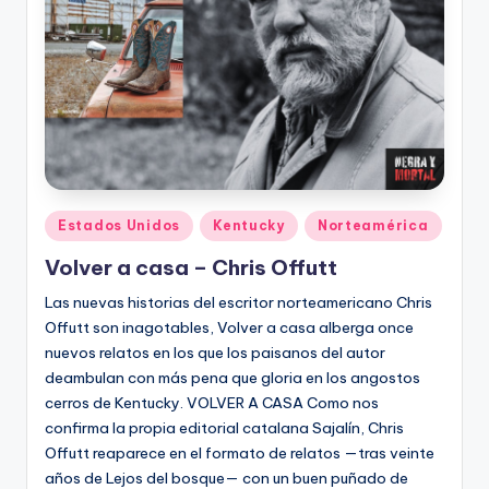
Publicado
Estados Unidos
Kentucky
Norteamérica
en
Volver a casa – Chris Offutt
Las nuevas historias del escritor norteamericano Chris
Offutt son inagotables, Volver a casa alberga once
nuevos relatos en los que los paisanos del autor
deambulan con más pena que gloria en los angostos
cerros de Kentucky. VOLVER A CASA Como nos
confirma la propia editorial catalana Sajalín, Chris
Offutt reaparece en el formato de relatos —tras veinte
años de Lejos del bosque— con un buen puñado de