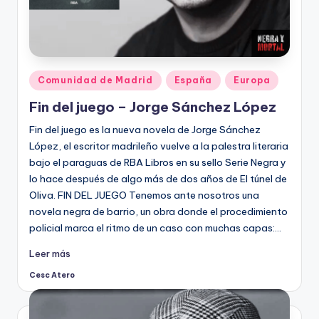
Publicado
Comunidad de Madrid
España
Europa
en
Fin del juego – Jorge Sánchez López
Fin del juego es la nueva novela de Jorge Sánchez
López, el escritor madrileño vuelve a la palestra literaria
bajo el paraguas de RBA Libros en su sello Serie Negra y
lo hace después de algo más de dos años de El túnel de
Oliva. FIN DEL JUEGO Tenemos ante nosotros una
novela negra de barrio, un obra donde el procedimiento
policial marca el ritmo de un caso con muchas capas:…
Leer más
Cesc Atero
Publicado
por