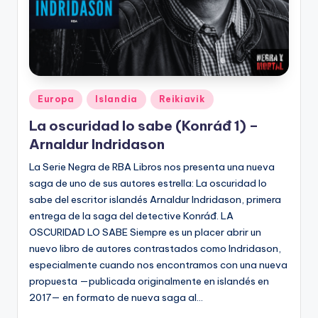
Publicado
Europa
Islandia
Reikiavik
en
La oscuridad lo sabe (Konráđ 1) –
Arnaldur Indridason
La Serie Negra de RBA Libros nos presenta una nueva
saga de uno de sus autores estrella: La oscuridad lo
sabe del escritor islandés Arnaldur Indridason, primera
entrega de la saga del detective Konráđ. LA
OSCURIDAD LO SABE Siempre es un placer abrir un
nuevo libro de autores contrastados como Indridason,
especialmente cuando nos encontramos con una nueva
propuesta —publicada originalmente en islandés en
2017— en formato de nueva saga al…