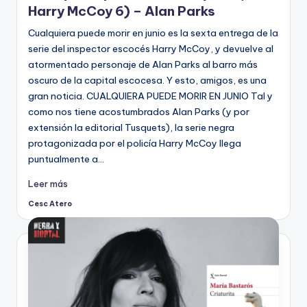
Harry McCoy 6) – Alan Parks
Cualquiera puede morir en junio es la sexta entrega de la
serie del inspector escocés Harry McCoy, y devuelve al
atormentado personaje de Alan Parks al barro más
oscuro de la capital escocesa. Y esto, amigos, es una
gran noticia. CUALQUIERA PUEDE MORIR EN JUNIO Tal y
como nos tiene acostumbrados Alan Parks (y por
extensión la editorial Tusquets), la serie negra
protagonizada por el policía Harry McCoy llega
puntualmente a…
Leer más
Cesc Atero
Publicado
por