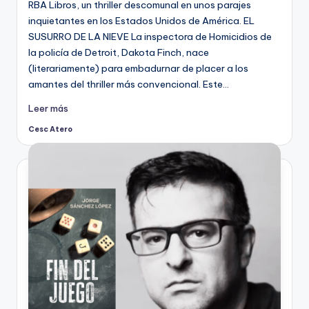
RBA Libros, un thriller descomunal en unos parajes
inquietantes en los Estados Unidos de América. EL
SUSURRO DE LA NIEVE La inspectora de Homicidios de
la policía de Detroit, Dakota Finch, nace
(literariamente) para embadurnar de placer a los
amantes del thriller más convencional. Este…
Leer más
Cesc Atero
Publicado
por