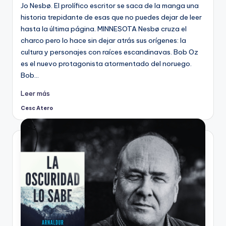
Jo Nesbø. El prolífico escritor se saca de la manga una
historia trepidante de esas que no puedes dejar de leer
hasta la última página. MINNESOTA Nesbø cruza el
charco pero lo hace sin dejar atrás sus orígenes: la
cultura y personajes con raíces escandinavas. Bob Oz
es el nuevo protagonista atormentado del noruego.
Bob…
Leer más
Cesc Atero
Publicado
por