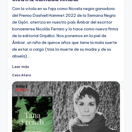
Con la vitola en su faja como Novela negra ganadora
del Premio Dashiell Hammet 2022 de la Semana Negra
de Gijón, aterriza en nuestro país Ámbar del escritor
bonaerense Nicolás Ferraro y lo hace como nueva firma
de la editorial Grijalbo. Nos ponemos en la piel de
Ámbar, un niña de quince años que tiene la mala suerte
de estar a cargo (tras la muerte de su madre y de su
abuela)…
Leer más
Cesc Atero
Publicado
por