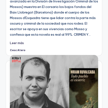
avanzada en la División de Investigación Criminal de los
Mossos) muestra en El corsario los bajos fondos del
Baix Llobregat (Barcelona) donde el cuerpo de los
Mossos d'Esquadra tiene que lidiar contra la parte más
oscura y criminal de la sociedad que nos rodea. El
escritor se apoya en sus vivencias como Mosso y
confiesa que esta novela es real al 99%. CRIMEN Y…
Leer más
Cesc Atero
Publicado
por