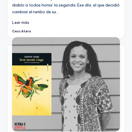
diablo a todas horas’ la segunda. Ese día, el que decidió
cambiar el rumbo de su…
Leer más
Cesc Atero
Publicado
por