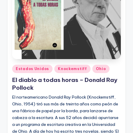
Publicado
Estados Unidos
Knockemstiff
Ohio
en
El diablo a todas horas – Donald Ray
Pollock
El norteamericano Donald Ray Pollock (Knockemstiff,
Ohio, 1954) tiró sus más de treinta años como peón de
una fábrica de papel por la borda, para lanzarse de
cabeza a la escritura. A sus 52 años decidió apuntarse
a un programa de escritura creativa en la Universidad
de Ohio. A día de hoy ha escrito tres novelas, siendo ‘El