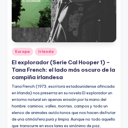
Publicado
Europa
Irlanda
en
El explorador (Serie Cal Hooper 1) –
Tana French: el lado más oscuro de la
campiña irlandesa
Tana French (1973, escritora estadounidense afincada
en Irlanda) nos presenta en su novela El explorador un
entorno natural sin apenas erosión por la mano del
hombre: caminos, valles, montes, campos y todo un
elenco de animales autóctonos que nos hacen disfrutar
de una atmósfera pura y limpia. Aunque no todo aquello
que transcurre en esos lares es sinónimo de paz,