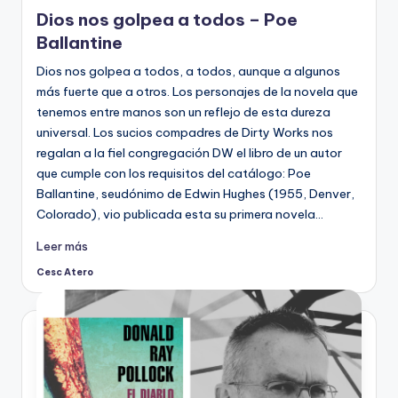
Dios nos golpea a todos – Poe
Ballantine
Dios nos golpea a todos, a todos, aunque a algunos
más fuerte que a otros. Los personajes de la novela que
tenemos entre manos son un reflejo de esta dureza
universal. Los sucios compadres de Dirty Works nos
regalan a la fiel congregación DW el libro de un autor
que cumple con los requisitos del catálogo: Poe
Ballantine, seudónimo de Edwin Hughes (1955, Denver,
Colorado), vio publicada esta su primera novela…
Leer más
Cesc Atero
Publicado
por