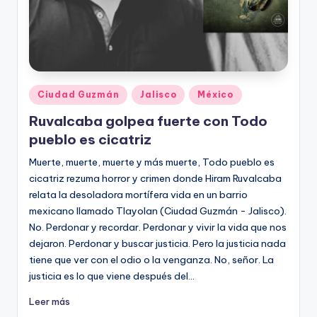
Publicado
Ciudad Guzmán
Jalisco
México
en
Ruvalcaba golpea fuerte con Todo
pueblo es cicatriz
Muerte, muerte, muerte y más muerte, Todo pueblo es
cicatriz rezuma horror y crimen donde Hiram Ruvalcaba
relata la desoladora mortífera vida en un barrio
mexicano llamado Tlayolan (Ciudad Guzmán - Jalisco).
No. Perdonar y recordar. Perdonar y vivir la vida que nos
dejaron. Perdonar y buscar justicia. Pero la justicia nada
tiene que ver con el odio o la venganza. No, señor. La
justicia es lo que viene después del…
Leer más