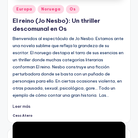
Publicado
Europa
Noruega
Os
en
El reino (Jo Nesbo): Un thriller
descomunal en Os
Bienvenidos al espectáculo de Jo Nesbo. Estamos ante
una novela sublime que refleja la grandeza de su
escritor. El noruego destapa el tarro de sus esencias en
un thriller donde muchas categorías literarias
conforman El reino. Nesbo construye una ficción
perturbadora donde se basta con un puñado de
personajes para ello. En ciertas ocasiones violenta, en
otras pausada, sexual, psicológica, gore… Todo un
ejemplo de cómo contar una gran historia. Las…
Leer más
Cesc Atero
Publicado
por