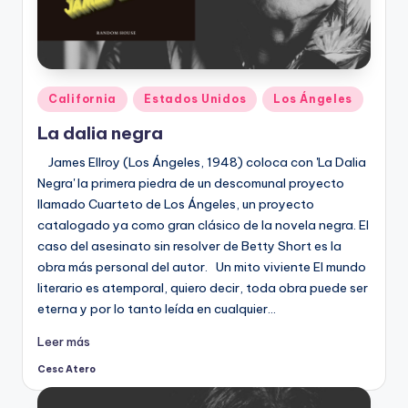
Publicado
California
Estados Unidos
Los Ángeles
en
La dalia negra
James Ellroy (Los Ángeles, 1948) coloca con 'La Dalia
Negra' la primera piedra de un descomunal proyecto
llamado Cuarteto de Los Ángeles, un proyecto
catalogado ya como gran clásico de la novela negra. El
caso del asesinato sin resolver de Betty Short es la
obra más personal del autor. Un mito viviente El mundo
literario es atemporal, quiero decir, toda obra puede ser
eterna y por lo tanto leída en cualquier…
Leer más
Cesc Atero
Publicado
por