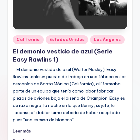
Publicado
California
Estados Unidos
Los Ángeles
en
El demonio vestido de azul (Serie
Easy Rawlins 1)
El demonio vestido de azul (Walter Mosley). Easy
Rawlins tenía un puesto de trabajo en una fábrica en las
cercanías de Santa Mónica (California), allí formaba
parte de un equipo que tenía como labor fabricar
piezas de aviones bajo el diseño de Champion. Easy es
de raza negra, la noche en la que Benny, su jefe, le
“aconsejo” doblar turno debería de haber aceptado
pues “una excusa de blancos”…
Leer más