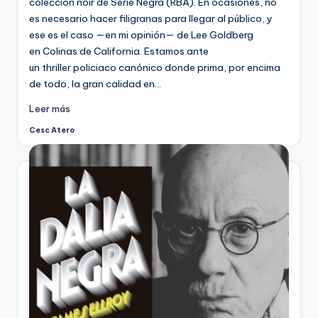
colección noir de Serie Negra (RBA). En ocasiones, no
es necesario hacer filigranas para llegar al público, y
ese es el caso —en mi opinión— de Lee Goldberg
en Colinas de California. Estamos ante
un thriller policiaco canónico donde prima, por encima
de todo, la gran calidad en…
Leer más
Cesc Atero
Publicado
por