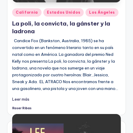
Publicado
California
Estados Unidos
Los Ángeles
en
La poli, la convicta, la gánster y la
ladrona
Candice Fox (Bankston, Australia, 1985) se ha
convertido en un fenómeno literario tanto en su país
natal como en América. La ganadora del premio Ned
Kelly nos presenta La poli, la convicta, la gánster y la
ladrona, una novela que nos sumerge en un viaje
protagonizado por cuatro heroínas: Blair, Jessica,
Sneak y Ada. EL ATRACO Nos encontramos frente a
una gasolinera, una pistola y una joven con una mano…
Leer más
Roser Ribas
Publicado
por