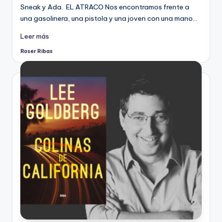
Sneak y Ada. EL ATRACO Nos encontramos frente a
una gasolinera, una pistola y una joven con una mano…
Leer más
Roser Ribas
Publicado
por