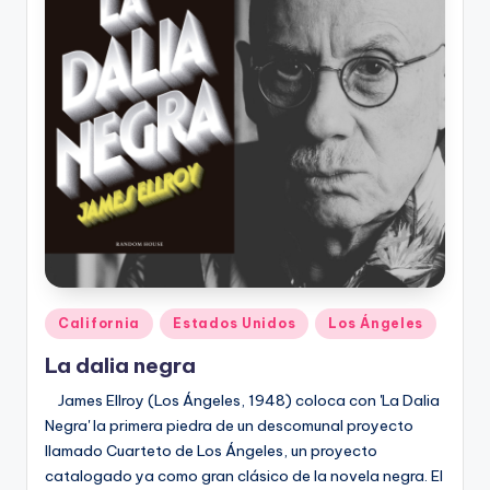
Publicado
California
Estados Unidos
Los Ángeles
en
La dalia negra
James Ellroy (Los Ángeles, 1948) coloca con 'La Dalia
Negra' la primera piedra de un descomunal proyecto
llamado Cuarteto de Los Ángeles, un proyecto
catalogado ya como gran clásico de la novela negra. El