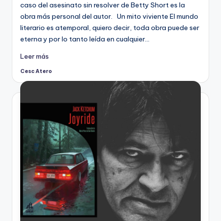
caso del asesinato sin resolver de Betty Short es la
obra más personal del autor. Un mito viviente El mundo
literario es atemporal, quiero decir, toda obra puede ser
eterna y por lo tanto leída en cualquier…
Leer más
Cesc Atero
Publicado
por