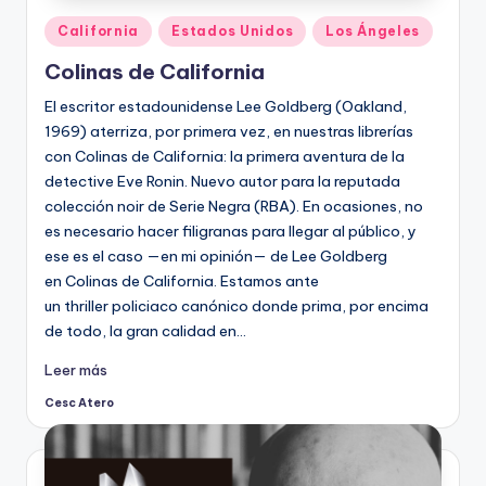
Publicado
California
Estados Unidos
Los Ángeles
en
Colinas de California
El escritor estadounidense Lee Goldberg (Oakland,
1969) aterriza, por primera vez, en nuestras librerías
con Colinas de California: la primera aventura de la
detective Eve Ronin. Nuevo autor para la reputada
colección noir de Serie Negra (RBA). En ocasiones, no
es necesario hacer filigranas para llegar al público, y
ese es el caso —en mi opinión— de Lee Goldberg
en Colinas de California. Estamos ante
un thriller policiaco canónico donde prima, por encima
de todo, la gran calidad en…
Leer más
Cesc Atero
Publicado
por