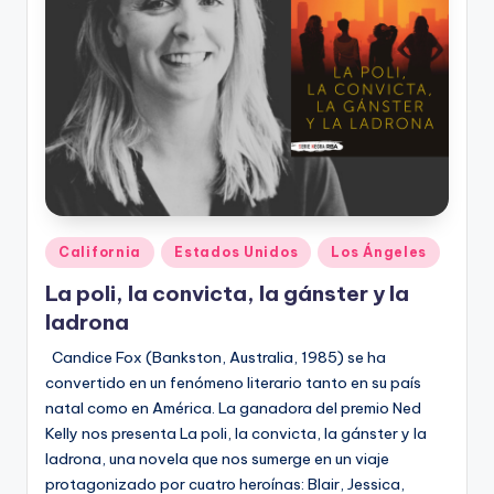
Publicado
California
Estados Unidos
Los Ángeles
en
La poli, la convicta, la gánster y la
ladrona
Candice Fox (Bankston, Australia, 1985) se ha
convertido en un fenómeno literario tanto en su país
natal como en América. La ganadora del premio Ned
Kelly nos presenta La poli, la convicta, la gánster y la
ladrona, una novela que nos sumerge en un viaje
protagonizado por cuatro heroínas: Blair, Jessica,