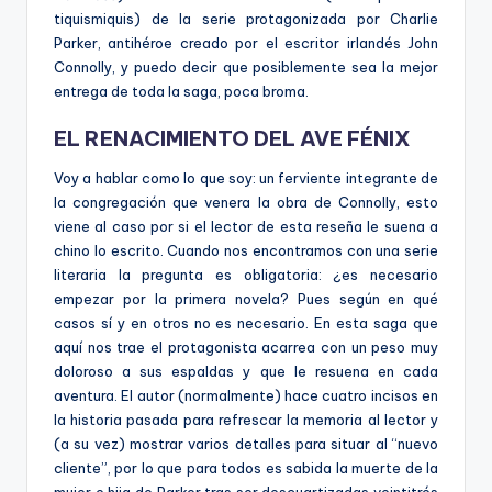
tiquismiquis) de la serie protagonizada por Charlie
Parker, antihéroe creado por el escritor irlandés John
Connolly, y puedo decir que posiblemente sea la mejor
entrega de toda la saga, poca broma.
EL RENACIMIENTO DEL AVE FÉNIX
Voy a hablar como lo que soy: un ferviente integrante de
la congregación que venera la obra de Connolly, esto
viene al caso por si el lector de esta reseña le suena a
chino lo escrito. Cuando nos encontramos con una serie
literaria la pregunta es obligatoria: ¿es necesario
empezar por la primera novela? Pues según en qué
casos sí y en otros no es necesario. En esta saga que
aquí nos trae el protagonista acarrea con un peso muy
doloroso a sus espaldas y que le resuena en cada
aventura. El autor (normalmente) hace cuatro incisos en
la historia pasada para refrescar la memoria al lector y
(a su vez) mostrar varios detalles para situar al “nuevo
cliente”, por lo que para todos es sabida la muerte de la