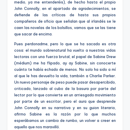
medio, ya me entenderéis), de hecho hasta el propio
John Connolly, en el apartado de agradecimientos, se
defiende de las críticas de hasta sus propios
compañeros de oficio que señalan que al irlandés se le
caen las novelas de los bolsillos, vamos que se las tiene
que sacar de encima.
Pues perdonadme, pero lo que se ha sacado es otra
cosa: el mundo sobrenatural ha vuelto a nuestras vidas
lectoras con una fuerza brutal, el papel de Sabine Drew
(médium) me ha flipado, ay ay Sabine, sin conocerte
cuánto te había echado de menos. No solo ha sido a mí
al que le has devuelto la vida, también a Charlie Parker.
Un nuevo personaje de peso puede pasar desapercibido,
criticado, lanzado al cubo de la basura por parte del
lector por lo que convierte en un arriesgado movimiento
por parte de un escritor, pero el aura que desprende
John Connolly en su narrativa y en su guion literario,
afirmo Sabine es la razón por la que muchos
esperábamos un cambio de rumbo, un volver a creer en
aquello que nos maravilló.