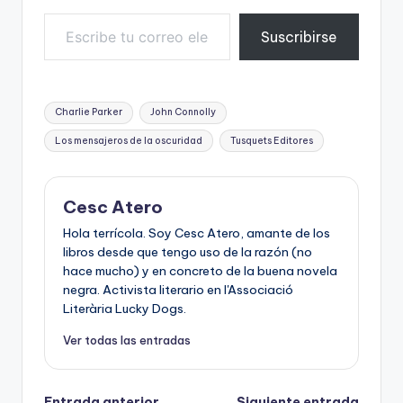
Escribe tu correo electrónico…
Suscribirse
Etiquetas:
Charlie Parker
John Connolly
Los mensajeros de la oscuridad
Tusquets Editores
Cesc Atero
Hola terrícola. Soy Cesc Atero, amante de los
libros desde que tengo uso de la razón (no
hace mucho) y en concreto de la buena novela
negra. Activista literario en l'Associació
Literària Lucky Dogs.
Ver todas las entradas
Entrada anterior
Siguiente entrada