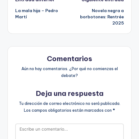
Navegación
La mala hija – Pedro
Novela negra a
de
Martí
borbotones: Rentrée
2025
entradas
Comentarios
Aún no hay comentarios. ¿Por qué no comienzas el
debate?
Deja una respuesta
Tu dirección de correo electrónico no será publicada.
Los campos obligatorios están marcados con
*