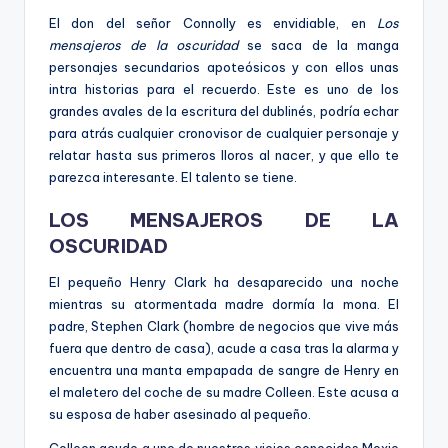
El don del señor Connolly es envidiable, en
Los
mensajeros de la oscuridad
se saca de la manga
personajes secundarios apoteósicos y con ellos unas
intra historias para el recuerdo. Este es uno de los
grandes avales de la escritura del dublinés, podría echar
para atrás cualquier cronovisor de cualquier personaje y
relatar hasta sus primeros lloros al nacer, y que ello te
parezca interesante. El talento se tiene.
LOS MENSAJEROS DE LA
OSCURIDAD
El pequeño Henry Clark ha desaparecido una noche
mientras su atormentada madre dormía la mona. El
padre, Stephen Clark (hombre de negocios que vive más
fuera que dentro de casa), acude a casa tras la alarma y
encuentra una manta empapada de sangre de Henry en
el maletero del coche de su madre Colleen. Este acusa a
su esposa de haber asesinado al pequeño.