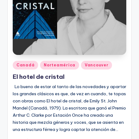
Publicado
Canadá
Norteamérica
Vancouver
en
El hotel de cristal
Lo bueno de estar al tanto de las novedades y apartar
los grandes clásicos es que, de vez en cuando, te topas
con obras como El hotel de cristal, de Emily St. John
Mandel (Canadá, 1979). La escritora que ganó el Premio
Arthur C. Clarke por Estación Once ha creado una
historia que mezcla géneros y voces, que se asienta en
una estructura férrea y logra captar la atención de…