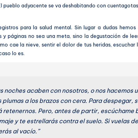
El pueblo adyacente se va deshabitando con cuentagotas; e
egistros para la salud mental. Sin lugar a dudas hemos
y páginas no sea una meta, sino la degustación de leer 
mo cae la nieve, sentir el dolor de tus heridas, escuchar 
caso lo es.
las noches acaben con nosotros, o nos hacemos 
s plumas a los brazos con cera. Para despegar,
 retenernos. Pero, antes de partir, escúchame 
aje y te estrellarás contra el suelo. Si vuelas d
erás al vacío.”