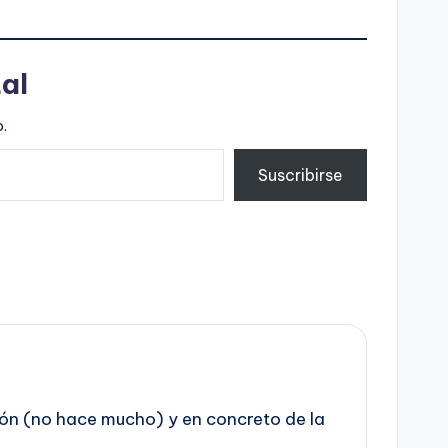
al
.
Suscribirse
azón (no hace mucho) y en concreto de la