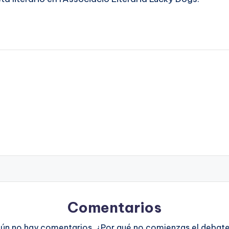
Comentarios
ún no hay comentarios. ¿Por qué no comienzas el debat