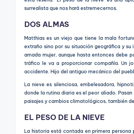
surrealista que nos hará estremecernos.
DOS ALMAS
Matthias es un viejo que tiene la mala fortu
extraño sino por su situación geográfica y su 
amada mujer, aunque hasta entonces debe pas
tráfico le va a proporcionar compañía. Un j
accidente. Hijo del antiguo mecánico del pueb
La nieve es silenciosa, embelesadora, hipnot
donde la rutina diaria es el peor aliado. Pas
paisajes y cambios climatológicos, también del
EL PESO DE LA NIEVE
La historia está contada en primera persona p