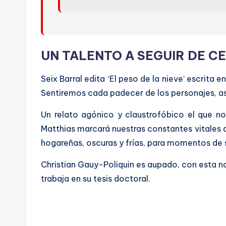
UN TALENTO A SEGUIR DE C
Seix Barral edita ‘El peso de la nieve’ escrita
Sentiremos cada padecer de los personajes, así
Un relato agónico y claustrofóbico el que no
Matthias marcará nuestras constantes vitales a
hogareñas, oscuras y frías, para momentos de s
Christian Gauy-Poliquin es aupado, con esta no
trabaja en su tesis doctoral.