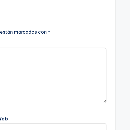
 están marcados con
*
Web