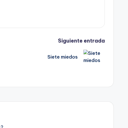
Siguiente entrada
Siete miedos
e?