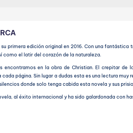
ERCA
 en su primera edición original en 2016. Con una fantástica
 como el latir del corazón de la naturaleza.
s encontramos en la obra de Christian. El crepitar de 
 cada página. Sin lugar a dudas esta es una lectura muy 
ilencios donde solo tenga cabida esta novela y sus prisi
vela, al éxito internacional y ha sido galardonada con ha