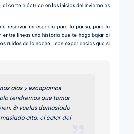
l corte eléctrico en los inicios del invierno es
 de reservar un espacio para la pausa, para la
entre líneas una historia que te haga bajar al
los ruidos de la noche… son experiencias que si
unas alas y escapamos
 solo tendremos que tomar
bien. Si vuelas demasiado
emasiado alto, el calor del