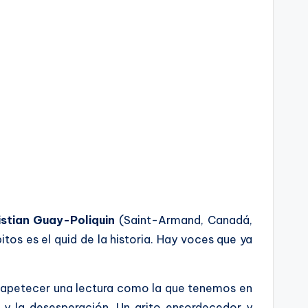
istian Guay-Poliquin
(Saint-Armand, Canadá,
itos es el quid de la historia. Hay voces que ya
 a apetecer una lectura como la que tenemos en
r y la desesperación. Un grito ensordecedor y