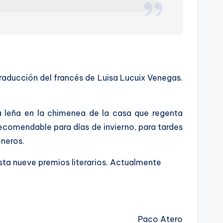
 traducción del francés de Luisa Lucuix Venegas.
la leña en la chimenea de la casa que regenta
recomendable para días de invierno, para tardes
oneros.
sta nueve premios literarios. Actualmente
Paco Atero