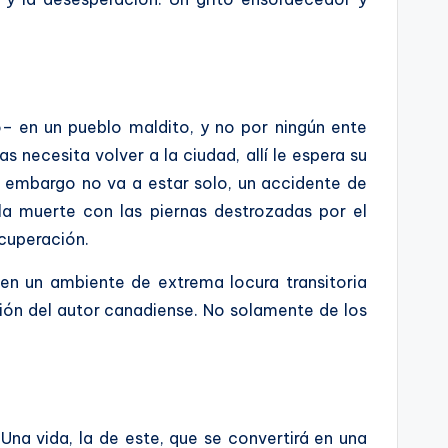
o– en un pueblo maldito, y no por ningún ente
 necesita volver a la ciudad, allí le espera su
 embargo no va a estar solo, un accidente de
la muerte con las piernas destrozadas por el
ecuperación.
 en un ambiente de extrema locura transitoria
ción del autor canadiense. No solamente de los
Una vida, la de este, que se convertirá en una