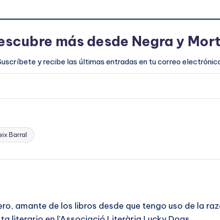
escubre más desde Negra y Mort
Suscríbete y recibe las últimas entradas en tu correo electrónico
eix Barral
ero, amante de los libros desde que tengo uso de la r
a literario en l'Associació Literària Lucky Dogs.