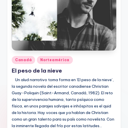
Publicado
Canadá
Norteamérica
en
El peso de la nieve
Un alud narrativo toma forma en ‘El peso de la nieve’,
la segunda novela del escritor canadiense Christian
Guay-Poliquin (Saint-Armand, Canadá, 1982). El reto
de la supervivencia humana, tanto psíquica como
física, en unos parajes salvajes e inhóspitos es el quid
de la historia. Hay voces que ya hablan de Christian
como un gran talento para su país como novelista. Con
la inminente llegada del frío por estas latitudes…