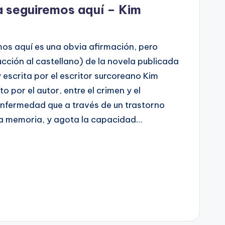
a seguiremos aquí – Kim
os aquí es una obvia afirmación, pero
ucción al castellano) de la novela publicada
y escrita por el escritor surcoreano Kim
 por el autor, entre el crimen y el
 enfermedad que a través de un trastorno
la memoria, y agota la capacidad…