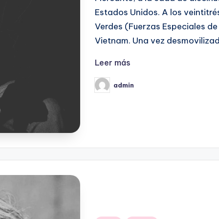
Estados Unidos. A los veintitré
Verdes (Fuerzas Especiales de
Vietnam. Una vez desmovilizad
Leer más
admin
Publicado
por