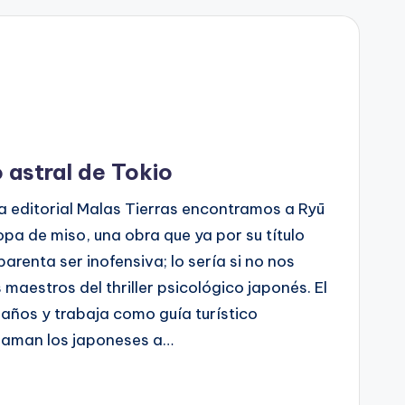
 astral de Tokio
a editorial Malas Tierras encontramos a Ryū
pa de miso, una obra que ya por su título
parenta ser inofensiva; lo sería si no nos
maestros del thriller psicológico japonés. El
 años y trabaja como guía turístico
llaman los japoneses a…