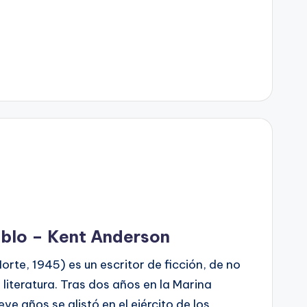
ablo – Kent Anderson
rte, 1945) es un escritor de ficción, de no
 literatura. Tras dos años en la Marina
ve años se alistó en el ejército de los