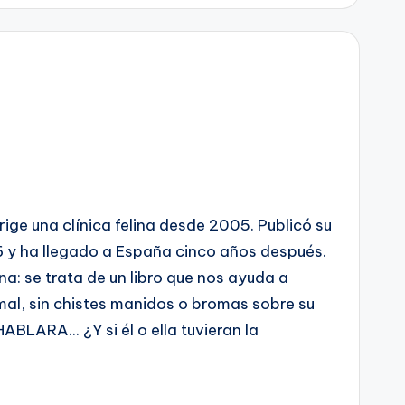
irige una clínica felina desde 2005. Publicó su
6 y ha llegado a España cinco años después.
na: se trata de un libro que nos ayuda a
mal, sin chistes manidos o bromas sobre su
LARA... ¿Y si él o ella tuvieran la