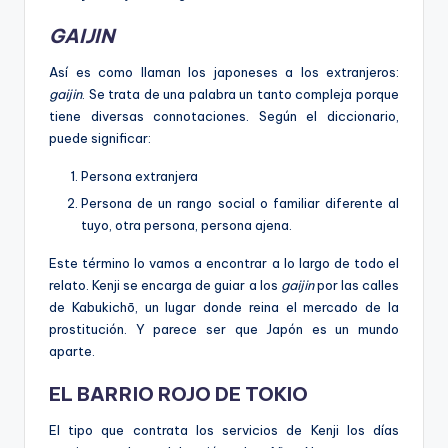
GAIJIN
Así es como llaman los japoneses a los extranjeros:
gaijin
. Se trata de una palabra un tanto compleja porque
tiene diversas connotaciones. Según el diccionario,
puede significar:
Persona extranjera
Persona de un rango social o familiar diferente al
tuyo, otra persona, persona ajena.
Este término lo vamos a encontrar a lo largo de todo el
relato. Kenji se encarga de guiar a los
gaijin
por las calles
de Kabukichō, un lugar donde reina el mercado de la
prostitución. Y parece ser que Japón es un mundo
aparte.
EL BARRIO ROJO DE TOKIO
El tipo que contrata los servicios de Kenji los días