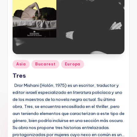
Publicado
Asia
Bucarest
Europa
en
Tres
Dror Mishani (Holón, 1975) es un escritor, traductor y
editor israelí especializado en literatura policíaca y uno
de los maestros de la novela negra actual. Su última
obra, Tres, se encuentra encasillada en el thriller, pero
aun teniendo elementos que caracterizan a este tipo de
género, bien podría incluirse en una sección más oscura.
Su obra nos propone tres historias entrelazadas
protagonizadas por mujeres cuyo nexo en común es un…