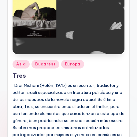
Publicado
Asia
Bucarest
Europa
en
Tres
Dror Mishani (Holón, 1975) es un escritor, traductor y
editor israelí especializado en literatura policíaca y uno
de los maestros de la novela negra actual. Su última
obra, Tres, se encuentra encasillada en el thriller, pero
aun teniendo elementos que caracterizan a este tipo de
género, bien podría incluirse en una sección más oscura.
Su obra nos propone tres historias entrelazadas
protagonizadas por mujeres cuyo nexo en común es un…