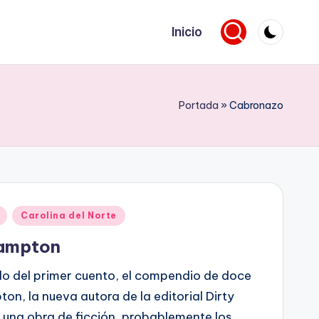
Inicio
Portada
»
Cabronazo
Carolina del Norte
Hampton
lo del primer cuento, el compendio de doce
on, la nueva autora de la editorial Dirty
 una obra de ficción, probablemente los