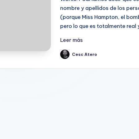
nombre y apellidos de los pers
(porque Miss Hampton, el bomb
pero lo que es totalmente real 
Leer más
Cesc Atero
Publicado
por