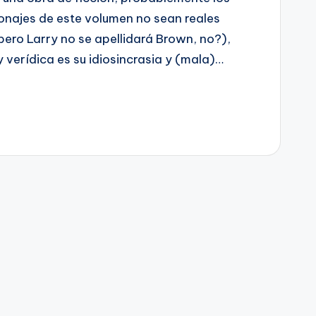
onajes de este volumen no sean reales
ero Larry no se apellidará Brown, no?),
y verídica es su idiosincrasia y (mala)…