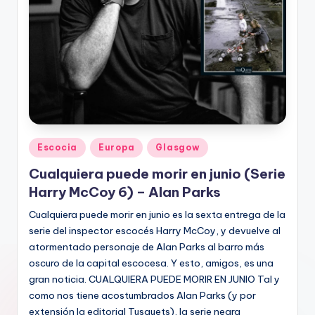
Publicado
Escocia
Europa
Glasgow
en
Cualquiera puede morir en junio (Serie
Harry McCoy 6) – Alan Parks
Cualquiera puede morir en junio es la sexta entrega de la
serie del inspector escocés Harry McCoy, y devuelve al
atormentado personaje de Alan Parks al barro más
oscuro de la capital escocesa. Y esto, amigos, es una
gran noticia. CUALQUIERA PUEDE MORIR EN JUNIO Tal y
como nos tiene acostumbrados Alan Parks (y por
extensión la editorial Tusquets), la serie negra