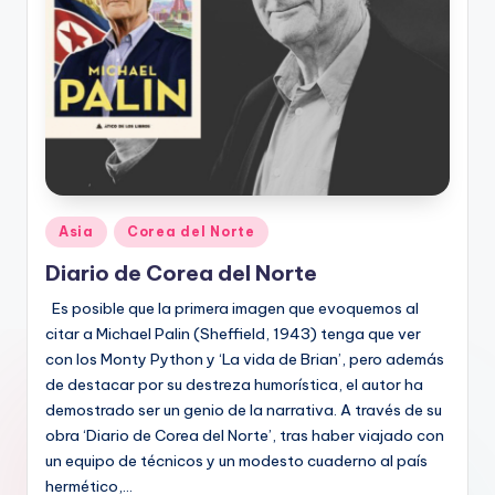
Publicado
Asia
Corea del Norte
en
Diario de Corea del Norte
Es posible que la primera imagen que evoquemos al
citar a Michael Palin (Sheffield, 1943) tenga que ver
con los Monty Python y ‘La vida de Brian’, pero además
de destacar por su destreza humorística, el autor ha
demostrado ser un genio de la narrativa. A través de su
obra ‘Diario de Corea del Norte’, tras haber viajado con
un equipo de técnicos y un modesto cuaderno al país
hermético,…