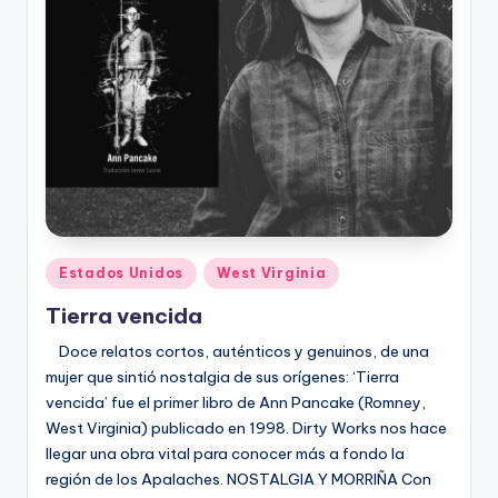
Publicado
Estados Unidos
West Virginia
en
Tierra vencida
Doce relatos cortos, auténticos y genuinos, de una
mujer que sintió nostalgia de sus orígenes: ‘Tierra
vencida’ fue el primer libro de Ann Pancake (Romney,
West Virginia) publicado en 1998. Dirty Works nos hace
llegar una obra vital para conocer más a fondo la
región de los Apalaches. NOSTALGIA Y MORRIÑA Con