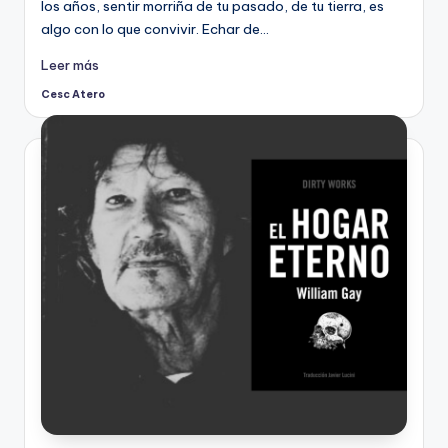
los años, sentir morriña de tu pasado, de tu tierra, es
algo con lo que convivir. Echar de…
Leer más
Cesc Atero
Publicado
por