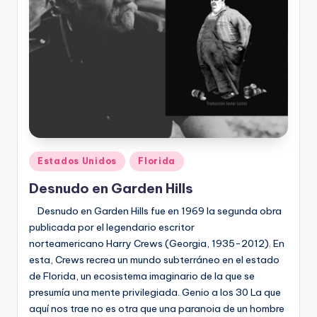
Publicado
Estados Unidos
Florida
en
Desnudo en Garden Hills
Desnudo en Garden Hills fue en 1969 la segunda obra
publicada por el legendario escritor
norteamericano Harry Crews (Georgia, 1935-2012). En
esta, Crews recrea un mundo subterráneo en el estado
de Florida, un ecosistema imaginario de la que se
presumía una mente privilegiada. Genio a los 30 La que
aquí nos trae no es otra que una paranoia de un hombre