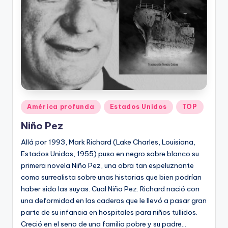
Publicado
América profunda
Estados Unidos
TOP
en
Niño Pez
Allá por 1993, Mark Richard (Lake Charles, Louisiana,
Estados Unidos, 1955) puso en negro sobre blanco su
primera novela Niño Pez, una obra tan espeluznante
como surrealista sobre unas historias que bien podrían
haber sido las suyas. Cual Niño Pez. Richard nació con
una deformidad en las caderas que le llevó a pasar gran
parte de su infancia en hospitales para niños tullidos.
Creció en el seno de una familia pobre y su padre…