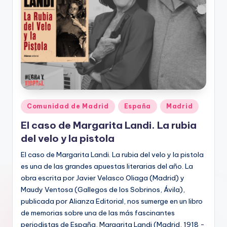
Publicado
Comunidad de Madrid
España
Madrid
en
El caso de Margarita Landi. La rubia
del velo y la pistola
El caso de Margarita Landi. La rubia del velo y la pistola
es una de las grandes apuestas literarias del año. La
obra escrita por Javier Velasco Oliaga (Madrid) y
Maudy Ventosa (Gallegos de los Sobrinos, Ávila),
publicada por Alianza Editorial, nos sumerge en un libro
de memorias sobre una de las más fascinantes
periodistas de España, Margarita Landi (Madrid, 1918 -