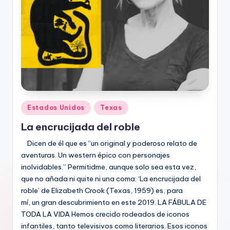
Publicado
Estados Unidos
Texas
en
La encrucijada del roble
Dicen de él que es “un original y poderoso relato de
aventuras. Un western épico con personajes
inolvidables.” Permitidme, aunque solo sea esta vez,
que no añada ni quite ni una coma: ‘La encrucijada del
roble’ de Elizabeth Crook (Texas, 1959) es, para
mí, un gran descubrimiento en este 2019. LA FÁBULA DE
TODA LA VIDA Hemos crecido rodeados de iconos
infantiles, tanto televisivos como literarios. Esos iconos