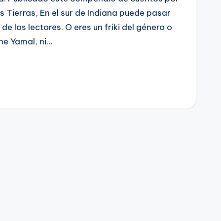
s Tierras, En el sur de Indiana puede pasar
e los lectores. O eres un friki del género o
ne Yamal, ni…