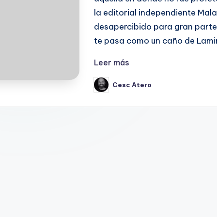
la editorial independiente Mala
desapercibido para gran parte d
te pasa como un caño de Lami
Leer más
Cesc Atero
Publicado
por