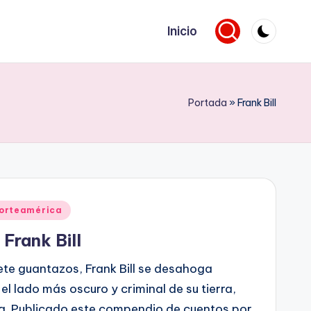
Inicio
Portada
»
Frank Bill
orteamérica
 Frank Bill
iete guantazos, Frank Bill se desahoga
el lado más oscuro y criminal de su tierra,
ta. Publicado este compendio de cuentos por