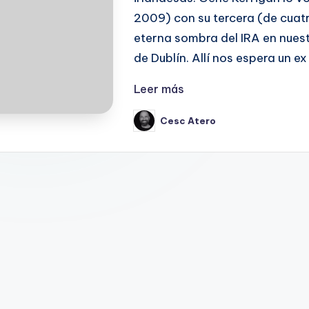
2009) con su tercera (de cuat
eterna sombra del IRA en nues
de Dublín. Allí nos espera un 
Leer más
Cesc Atero
Publicado
por