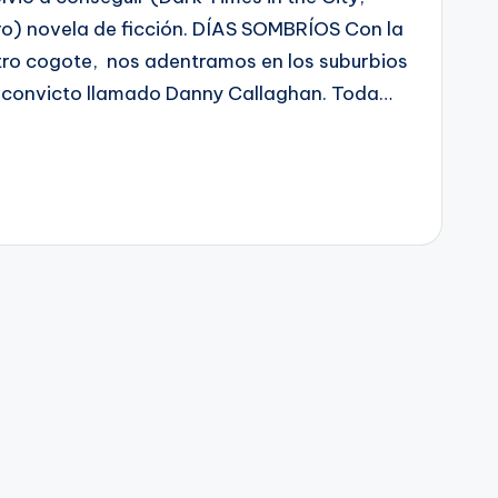
ro) novela de ficción. DÍAS SOMBRÍOS Con la
tro cogote, nos adentramos en los suburbios
ex convicto llamado Danny Callaghan. Toda…