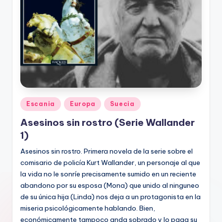
Publicado
Escania
Europa
Suecia
en
Asesinos sin rostro (Serie Wallander
1)
Asesinos sin rostro. Primera novela de la serie sobre el
comisario de policía Kurt Wallander, un personaje al que
la vida no le sonríe precisamente sumido en un reciente
abandono por su esposa (Mona) que unido al ninguneo
de su única hija (Linda) nos deja a un protagonista en la
miseria psicológicamente hablando. Bien,
económicamente tampoco anda sobrado y lo paga su