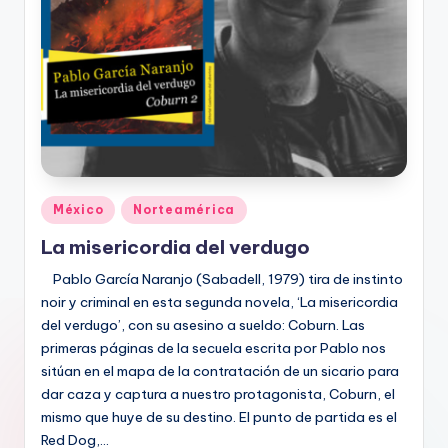
Publicado
México
Norteamérica
en
La misericordia del verdugo
Pablo García Naranjo (Sabadell, 1979) tira de instinto
noir y criminal en esta segunda novela, ‘La misericordia
del verdugo’, con su asesino a sueldo: Coburn. Las
primeras páginas de la secuela escrita por Pablo nos
sitúan en el mapa de la contratación de un sicario para
dar caza y captura a nuestro protagonista, Coburn, el
mismo que huye de su destino. El punto de partida es el
Red Dog,…