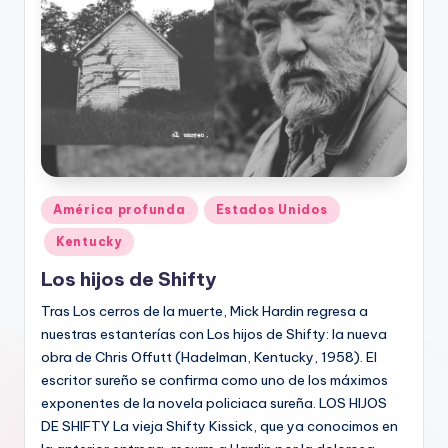
Publicado
América profunda
Estados Unidos
en
Kentucky
Los hijos de Shifty
Tras Los cerros de la muerte, Mick Hardin regresa a
nuestras estanterías con Los hijos de Shifty: la nueva
obra de Chris Offutt (Hadelman, Kentucky, 1958). El
escritor sureño se confirma como uno de los máximos
exponentes de la novela policiaca sureña. LOS HIJOS
DE SHIFTY La vieja Shifty Kissick, que ya conocimos en