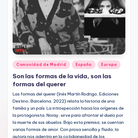
Publicado
Comunidad de Madrid
España
Europa
en
Son las formas de la vida, son las
formas del querer
Las formas del querer (Inés Martín Rodrigo, Ediciones
Destino, Barcelona, 2022) relata la historia de una
familia y un país. La introspección hacia los orígenes de
la protagonista, Noray, sirve para afrontar el duelo por
la muerte de sus abuelos. Bajo esta premisa, se cuentan
varias formas de amor. Con prosa sencilla y fluida, la
autora nos adentra en la cotidianeidad de los