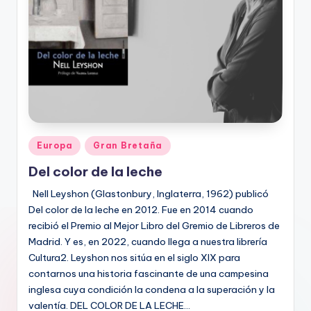
Publicado
Europa
Gran Bretaña
en
Del color de la leche
Nell Leyshon (Glastonbury, Inglaterra, 1962) publicó
Del color de la leche en 2012. Fue en 2014 cuando
recibió el Premio al Mejor Libro del Gremio de Libreros de
Madrid. Y es, en 2022, cuando llega a nuestra librería
Cultura2. Leyshon nos sitúa en el siglo XIX para
contarnos una historia fascinante de una campesina
inglesa cuya condición la condena a la superación y la
valentía. DEL COLOR DE LA LECHE…