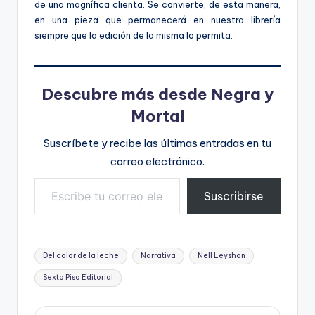
de una magnífica clienta. Se convierte, de esta manera,
en una pieza que permanecerá en nuestra librería
siempre que la edición de la misma lo permita.
Descubre más desde Negra y
Mortal
Suscríbete y recibe las últimas entradas en tu
correo electrónico.
Escribe tu correo electrónico…
Suscribirse
Etiquetas:
Del color de la leche
Narrativa
Nell Leyshon
Sexto Piso Editorial