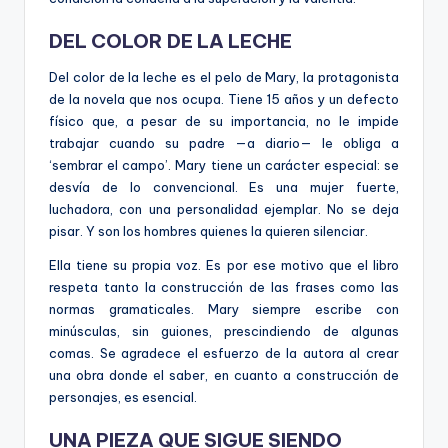
DEL COLOR DE LA LECHE
Del color de la leche es el pelo de Mary, la protagonista
de la novela que nos ocupa. Tiene 15 años y un defecto
físico que, a pesar de su importancia, no le impide
trabajar cuando su padre —a diario— le obliga a
‘sembrar el campo’. Mary tiene un carácter especial: se
desvía de lo convencional. Es una mujer fuerte,
luchadora, con una personalidad ejemplar. No se deja
pisar. Y son los hombres quienes la quieren silenciar.
Ella tiene su propia voz. Es por ese motivo que el libro
respeta tanto la construcción de las frases como las
normas gramaticales. Mary siempre escribe con
minúsculas, sin guiones, prescindiendo de algunas
comas. Se agradece el esfuerzo de la autora al crear
una obra donde el saber, en cuanto a construcción de
personajes, es esencial.
UNA PIEZA QUE SIGUE SIENDO