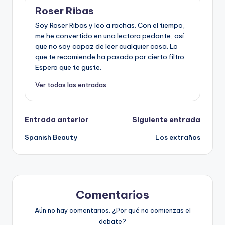
Roser Ribas
Soy Roser Ribas y leo a rachas. Con el tiempo,
me he convertido en una lectora pedante, así
que no soy capaz de leer cualquier cosa. Lo
que te recomiende ha pasado por cierto filtro.
Espero que te guste.
Ver todas las entradas
Navegación
Entrada anterior
Siguiente entrada
Spanish Beauty
Los extraños
de
entradas
Comentarios
Aún no hay comentarios. ¿Por qué no comienzas el
debate?