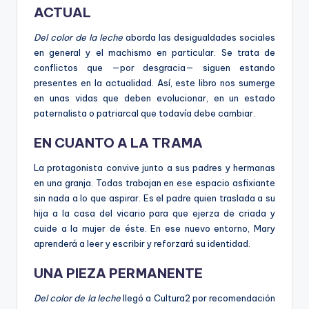
ACTUAL
Del color de la leche
aborda las desigualdades sociales
en general y el machismo en particular. Se trata de
conflictos que —por desgracia— siguen estando
presentes en la actualidad. Así, este libro nos sumerge
en unas vidas que deben evolucionar, en un estado
paternalista o patriarcal que todavía debe cambiar.
EN CUANTO A LA TRAMA
La protagonista convive junto a sus padres y hermanas
en una granja. Todas trabajan en ese espacio asfixiante
sin nada a lo que aspirar. Es el padre quien traslada a su
hija a la casa del vicario para que ejerza de criada y
cuide a la mujer de éste. En ese nuevo entorno, Mary
aprenderá a leer y escribir y reforzará su identidad.
UNA PIEZA PERMANENTE
Del color de la leche
llegó a Cultura2 por recomendación