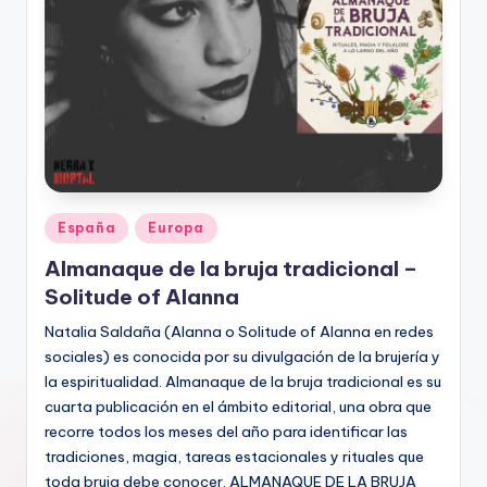
Publicado
España
Europa
en
Almanaque de la bruja tradicional –
Solitude of Alanna
Natalia Saldaña (Alanna o Solitude of Alanna en redes
sociales) es conocida por su divulgación de la brujería y
la espiritualidad. Almanaque de la bruja tradicional es su
cuarta publicación en el ámbito editorial, una obra que
recorre todos los meses del año para identificar las
tradiciones, magia, tareas estacionales y rituales que
toda bruja debe conocer. ALMANAQUE DE LA BRUJA