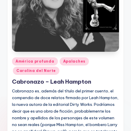
Publicado
América profunda
Apalaches
en
Carolina del Norte
Cabronazo – Leah Hampton
Cabronazo es, además del título del primer cuento, el
compendio de doce relatos firmado por Leah Hampton,
la nueva autora de la editorial Dirty Works. Podríamos
decir que es una obra de ficción, probablemente los
nombre y apellidos de los personajes de este volumen
no sean reales (porque Miss Hampton, el bombero Larry