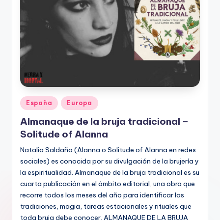
Publicado
España
Europa
en
Almanaque de la bruja tradicional –
Solitude of Alanna
Natalia Saldaña (Alanna o Solitude of Alanna en redes
sociales) es conocida por su divulgación de la brujería y
la espiritualidad. Almanaque de la bruja tradicional es su
cuarta publicación en el ámbito editorial, una obra que
recorre todos los meses del año para identificar las
tradiciones, magia, tareas estacionales y rituales que
toda bruja debe conocer. ALMANAQUE DE LA BRUJA