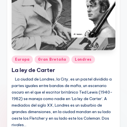
Publicado
Europa
Gran Bretaña
Londres
en
La ley de Carter
La ciudad de Londres, la City, es un pastel dividido a
partes iguales entre bandas de mafia, un escenario
oscuro en el que el escritor británico Ted Lewis (1940-
1982) se maneja como nadie en ‘La ley de Carter’. A
mediados del siglo XX, Londres es un suburbio de
grandes dimensiones, en la ciudad mandan en su lado
oeste los Fletcher y en su lado este los Coleman. Dos
rivales…