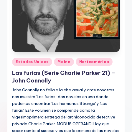
Publicado
Estados Unidos
Maine
Norteamérica
en
Las furias (Serie Charlie Parker 21) –
John Connolly
John Connolly no falla a la cita anual y ante nosotros
nos muestra 'Las furias': dos novelas en una donde
podemos encontrar 'Las hermanas Strange' y 'Las
furias'. Este volumen se comprende como la
vigesimoprimera entrega del archiconocido detective
privado Charlie Parker. MODUS OPERANDI Hay que
sacar punta al suceso y es que la primera de las novelas